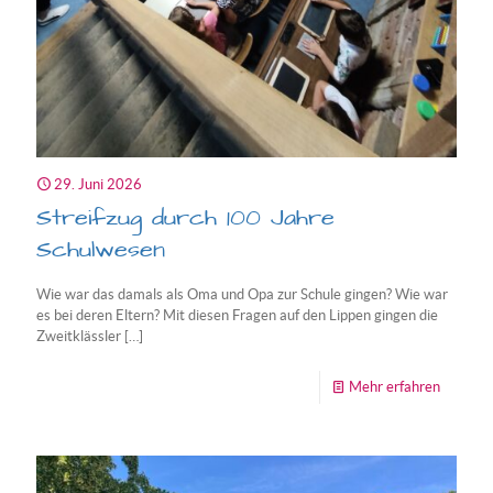
29. Juni 2026
Streifzug durch 100 Jahre
Schulwesen
Wie war das damals als Oma und Opa zur Schule gingen? Wie war
es bei deren Eltern? Mit diesen Fragen auf den Lippen gingen die
Zweitklässler
[…]
-
Mehr erfahren
Streifzu
durch
100