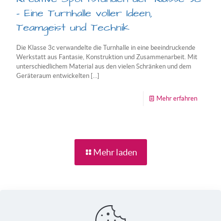
– Eine Turnhalle voller Ideen,
Teamgeist und Technik
Die Klasse 3c verwandelte die Turnhalle in eine beeindruckende
Werkstatt aus Fantasie, Konstruktion und Zusammenarbeit. Mit
unterschiedlichem Material aus den vielen Schränken und dem
Geräteraum entwickelten
[…]
-
Mehr erfahren
Kreativ
Sportst
der
Mehr laden
Klasse
3c
–
Eine
Turnhall