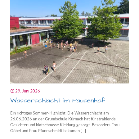
4b
stürmt
die
Festung
29. Juni 2026
Wasserschlacht im Pausenhof
Ein richtiges Sommer‑Highlight: Die Wasserschlacht am
26.06.2026 an der Grundschule Kürnach hat für strahlende
Gesichter und klatschnasse Kleidung gesorgt. Besonders Frau
Göbel und Frau Pfannschmidt bekamen
[…]