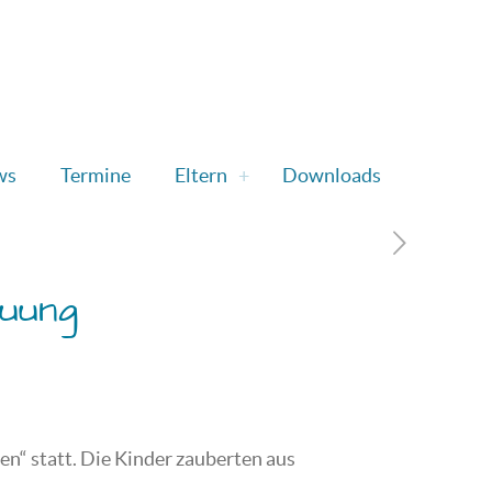
ws
Termine
Eltern
Downloads
euung
n“ statt. Die Kinder zauberten aus