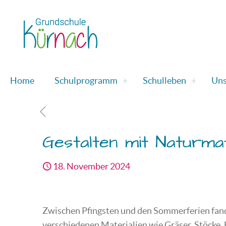
Home
Schulprogramm
Schulleben
Uns
Gestalten mit Naturmat
18. November 2024
Zwischen Pfingsten und den Sommerferien fand 
verschiedenen Materialien wie Gräser, Stöcke, H