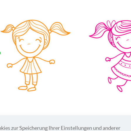
kies zur Speicherung Ihrer Einstellungen und anderer