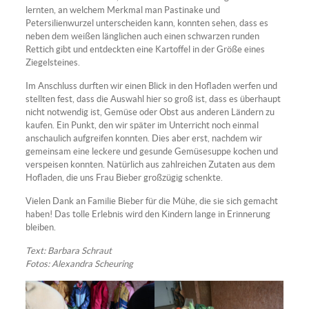
lernten, an welchem Merkmal man Pastinake und
Petersilienwurzel unterscheiden kann, konnten sehen, dass es
neben dem weißen länglichen auch einen schwarzen runden
Rettich gibt und entdeckten eine Kartoffel in der Größe eines
Ziegelsteines.
Im Anschluss durften wir einen Blick in den Hofladen werfen und
stellten fest, dass die Auswahl hier so groß ist, dass es überhaupt
nicht notwendig ist, Gemüse oder Obst aus anderen Ländern zu
kaufen. Ein Punkt, den wir später im Unterricht noch einmal
anschaulich aufgreifen konnten. Dies aber erst, nachdem wir
gemeinsam eine leckere und gesunde Gemüsesuppe kochen und
verspeisen konnten. Natürlich aus zahlreichen Zutaten aus dem
Hofladen, die uns Frau Bieber großzügig schenkte.
Vielen Dank an Familie Bieber für die Mühe, die sie sich gemacht
haben! Das tolle Erlebnis wird den Kindern lange in Erinnerung
bleiben.
Text: Barbara Schraut
Fotos: Alexandra Scheuring