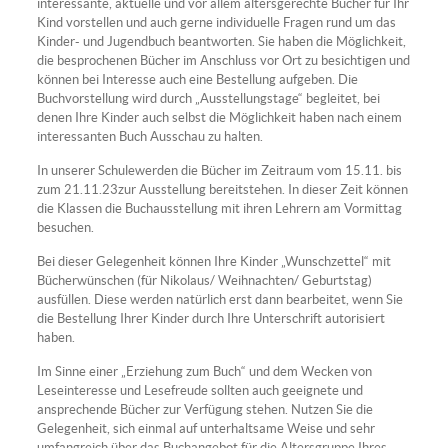
interessante, aktuelle und vor allem altersgerechte Bücher für Ihr
Kind vorstellen und auch gerne individuelle Fragen rund um das
Kinder- und Jugendbuch beantworten. Sie haben die Möglichkeit,
die besprochenen Bücher im Anschluss vor Ort zu besichtigen und
können bei Interesse auch eine Bestellung aufgeben. Die
Buchvorstellung wird durch „Ausstellungstage“ begleitet, bei
denen Ihre Kinder auch selbst die Möglichkeit haben nach einem
interessanten Buch Ausschau zu halten.
In unserer Schulewerden die Bücher im Zeitraum vom 15.11. bis
zum 21.11.23zur Ausstellung bereitstehen. In dieser Zeit können
die Klassen die Buchausstellung mit ihren Lehrern am Vormittag
besuchen.
Bei dieser Gelegenheit können Ihre Kinder „Wunschzettel“ mit
Bücherwünschen (für Nikolaus/ Weihnachten/ Geburtstag)
ausfüllen. Diese werden natürlich erst dann bearbeitet, wenn Sie
die Bestellung Ihrer Kinder durch Ihre Unterschrift autorisiert
haben.
Im Sinne einer „Erziehung zum Buch“ und dem Wecken von
Leseinteresse und Lesefreude sollten auch geeignete und
ansprechende Bücher zur Verfügung stehen. Nutzen Sie die
Gelegenheit, sich einmal auf unterhaltsame Weise und sehr
umfangreich über das Buchangebot für die Altersgruppe Ihres