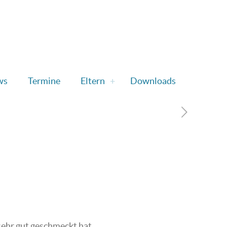
ws
Termine
Eltern
Downloads
sehr gut geschmeckt hat.