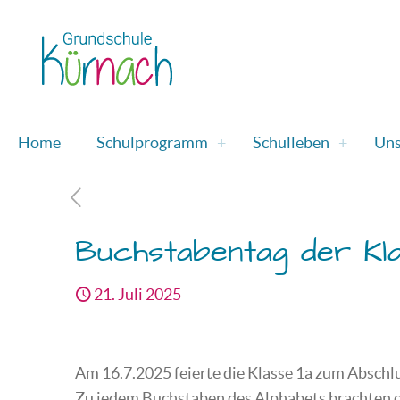
Home
Schulprogramm
Schulleben
Uns
Buchstabentag der Kla
21. Juli 2025
Am 16.7.2025 feierte die Klasse 1a zum Abschl
Zu jedem Buchstaben des Alphabets brachten die