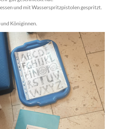
gessen und mit Wasserspritzpistolen gespritzt.
e und Königinnen.