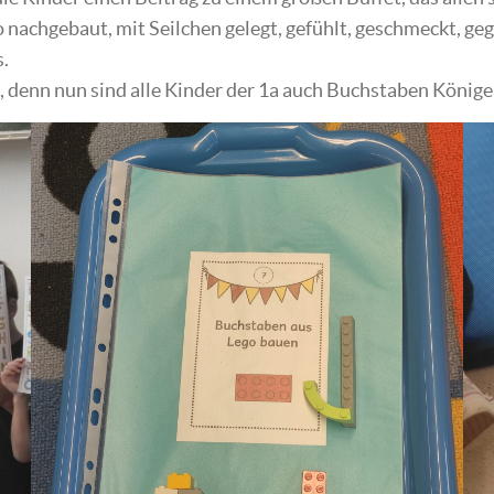
nachgebaut, mit Seilchen gelegt, gefühlt, geschmeckt, ge
.
, denn nun sind alle Kinder der 1a auch Buchstaben König