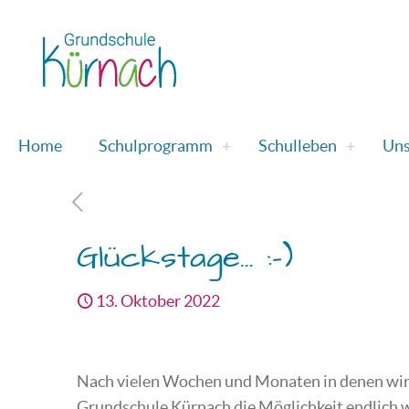
Home
Schulprogramm
Schulleben
Uns
Glückstage… :-)
13. Oktober 2022
Nach vielen Wochen und Monaten in denen wir i
Grundschule Kürnach die Möglichkeit endlich w