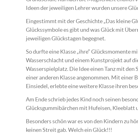
Ideen der jeweiligen Lehrer wurden unsere Glü
Eingestimmt mit der Geschichte „Das kleine Glü
Glückssymbole es gibt und was Glück mit Übe
jeweiligen Glückstagen begegnet.
So durfte eine Klasse „ihre“ Glücksmomente mi
Wasserschlacht und einem Kunstprojekt auf die
Wasserspielplatz. Die Idee einen Tanz mit den
einer anderen Klasse angenommen. Mit einer B
Einsiedel, erlebte eine weitere Klasse ihren be
Am Ende schrieb jedes Kind noch seinen besond
Glücksgummibärchen mit Hufeisen, Kleeblatt un
Besonders schön war es von den Kindern zu höre
keinen Streit gab. Welch ein Glück!!!