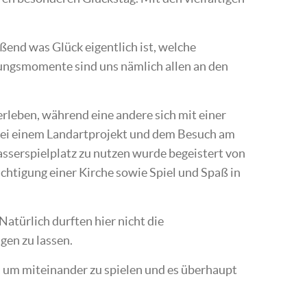
ßend was Glück eigentlich ist, welche
ungsmomente sind uns nämlich allen an den
rleben, während eine andere sich mit einer
k bei einem Landartprojekt und dem Besuch am
sserspielplatz zu nutzen wurde begeistert von
tigung einer Kirche sowie Spiel und Spaß in
atürlich durften hier nicht die
gen zu lassen.
n, um miteinander zu spielen und es überhaupt