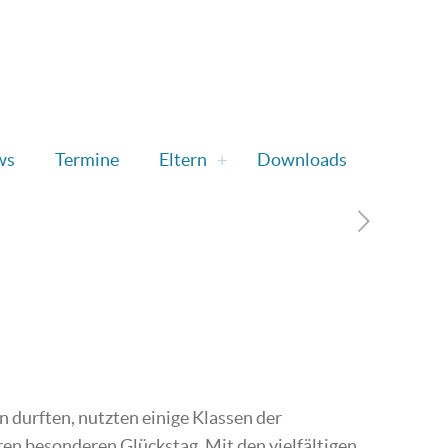
ws
Termine
Eltern
Downloads
 durften, nutzten einige Klassen der
en besonderen Glückstag. Mit den vielfältigen