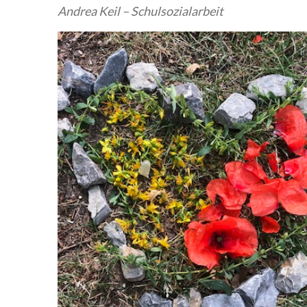
Andrea Keil – Schulsozialarbeit