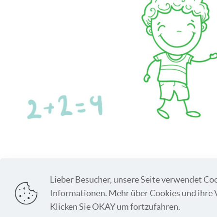
Lieber Besucher, unsere Seite verwendet Coo
Informationen. Mehr über Cookies und ihre 
Made in Germany by
webfactor media GmbH
Klicken Sie OKAY um fortzufahren.