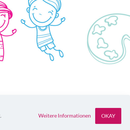
.
Weitere Informationen
OKAY
Impressum
Datenschutz