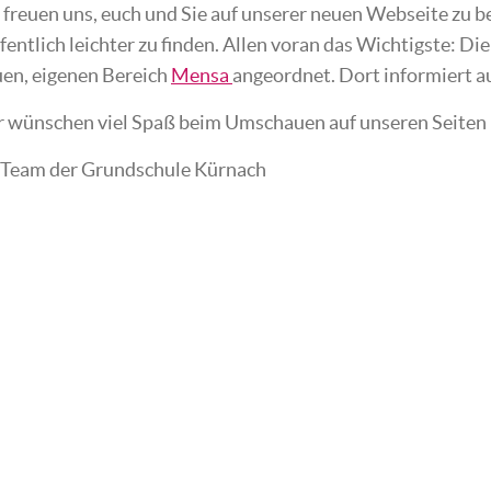
 freuen uns, euch und Sie auf unserer neuen Webseite zu b
fentlich leichter zu finden. Allen voran das Wichtigste: D
en, eigenen Bereich
Mensa
angeordnet. Dort informiert a
 wünschen viel Spaß beim Umschauen auf unseren Seiten
 Team der Grundschule Kürnach