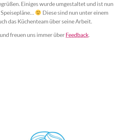
egrüßen. Einiges wurde umgestaltet und ist nun
ie Speisepläne…
Diese sind nun unter einem
uch das Küchenteam über seine Arbeit.
 und freuen uns immer über
Feedback
.