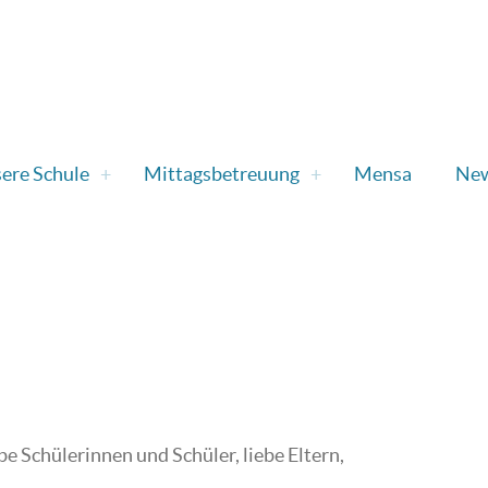
ere Schule
Mittagsbetreuung
Mensa
Ne
be Schülerinnen und Schüler, liebe Eltern,